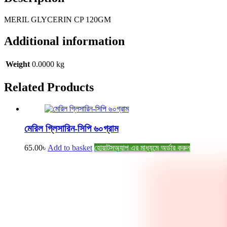
MERIL GLYCERIN CP 120GM
Additional information
Weight
0.0000 kg
Related
Products
মেরিল গ্লিসারিন-সিপি ৬০গ্রাম
65.00
৳
Add to basket
হোয়াটসঅ্যাপ এর মাধ্যমে অর্ডার করুন