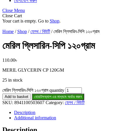
যোগাযোগ করুন
Close Menu
Close Cart
Your cart is empty. Go to
Shop
.
Home
/
Shop
/
হেলথ / বিউটি
/ মেরিল গ্লিসারিন-সিপি ১২০গ্রাম
মেরিল গ্লিসারিন-সিপি ১২০গ্রাম
110.00
৳
MERIL GLYCERIN CP 120GM
25 in stock
মেরিল গ্লিসারিন-সিপি ১২০গ্রাম quantity
Add to basket
হোয়াটসঅ্যাপ এর মাধ্যমে অর্ডার করুন
SKU:
8941100503607
Category:
হেলথ / বিউটি
Description
Additional information
Description