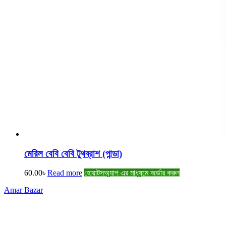
মেরিল বেবি বেবি টুথব্রাশ (পান্ডা)
60.00
৳
Read more
হোয়াটসঅ্যাপ এর মাধ্যমে অর্ডার করুন
Amar Bazar