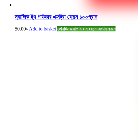
ম্যাজিক টুথ পাউডার এক্সট্রা ফ্রেস ১০০গ্রাম
50.00
৳
Add to basket
হোয়াটসঅ্যাপ এর মাধ্যমে অর্ডার করুন