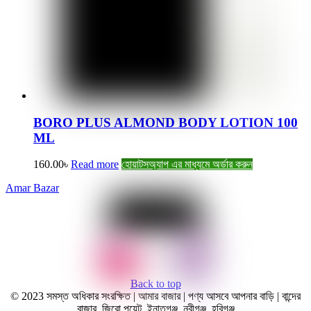
BORO PLUS ALMOND BODY LOTION 100
ML
160.00
৳
Read more
হোয়াটসঅ্যাপ এর মাধ্যমে অর্ডার করুন
Amar Bazar
Back to top
© 2023 সমস্ত অধিকার সংরক্ষিত | আমার বাজার | পণ্য আসবে আপনার বাড়ি | বান্দের
বাজার, জিরো পয়েন্ট, ইনাতগঞ্জ, নবীগঞ্জ, হবিগঞ্জ