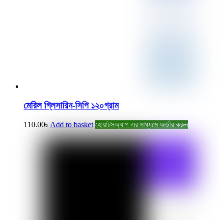
মেরিল গ্লিসারিন-সিপি ১২০গ্রাম
110.00
৳
Add to basket
হোয়াটসঅ্যাপ এর মাধ্যমে অর্ডার করুন