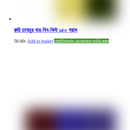
রুচি চানাচুর বার-বিব-কিউ ১৫০ গ্রাম
50.00
৳
Add to basket
হোয়াটসঅ্যাপ এর মাধ্যমে অর্ডার করুন