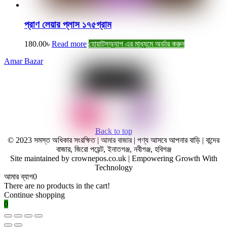
প্রাণ লেয়ার প্লাস ১৭৫গ্রাম
180.00
৳
Read more
হোয়াটসঅ্যাপ এর মাধ্যমে অর্ডার করুন
Amar Bazar
Back to top
© 2023 সমস্ত অধিকার সংরক্ষিত | আমার বাজার | পণ্য আসবে আপনার বাড়ি | বান্দের
বাজার, জিরো পয়েন্ট, ইনাতগঞ্জ, নবীগঞ্জ, হবিগঞ্জ
Site maintained by crownepos.co.uk | Empowering Growth With
Technology
আমার ব্যাগ
0
There are no products in the cart!
Continue shopping
0