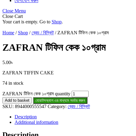
যোগাযোগ করুন
Close Menu
Close Cart
Your cart is empty. Go to
Shop
.
Home
/
Shop
/
ব্রেড / বিস্কিট
/ ZAFRAN টিফিন কেক ১০গ্রাম
ZAFRAN টিফিন কেক ১০গ্রাম
5.00
৳
ZAFRAN TIFFIN CAKE
74 in stock
ZAFRAN টিফিন কেক ১০গ্রাম quantity
Add to basket
হোয়াটসঅ্যাপ এর মাধ্যমে অর্ডার করুন
SKU:
8944000555547
Category:
ব্রেড / বিস্কিট
Description
Additional information
Description