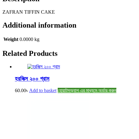
ZAFRAN TIFFIN CAKE
Additional information
Weight
0.0000 kg
Related
Products
হরলিক্স ২০০ গ্রাম
60.00
৳
Add to basket
হোয়াটসঅ্যাপ এর মাধ্যমে অর্ডার করুন