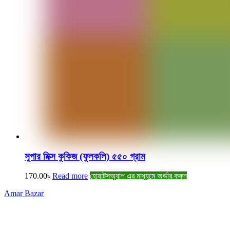
সুপার মিক্স কুকিজ (ফুলকলি) ৫৫০ গ্রাম
170.00
৳
Read more
হোয়াটসঅ্যাপ এর মাধ্যমে অর্ডার করুন
Amar Bazar