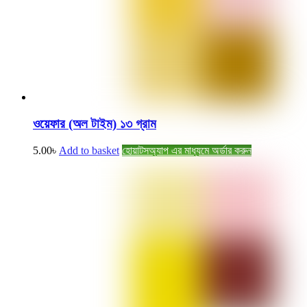
ওয়েফার (অল টাইম) ১৩ গ্রাম
5.00
৳
Add to basket
হোয়াটসঅ্যাপ এর মাধ্যমে অর্ডার করুন