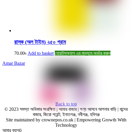
রাস্ক (অল টাইম) ২৫০ গ্রাম
70.00
৳
Add to basket
হোয়াটসঅ্যাপ এর মাধ্যমে অর্ডার করুন
Amar Bazar
Back to top
© 2023 সমস্ত অধিকার সংরক্ষিত | আমার বাজার | পণ্য আসবে আপনার বাড়ি | বান্দের
বাজার, জিরো পয়েন্ট, ইনাতগঞ্জ, নবীগঞ্জ, হবিগঞ্জ
Site maintained by crownepos.co.uk | Empowering Growth With
Technology
আমার ব্যাগ
0