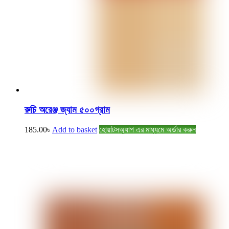
রুচি অরেঞ্জ জ্যাম ৫০০গ্রাম
185.00
৳
Add to basket
হোয়াটসঅ্যাপ এর মাধ্যমে অর্ডার করুন